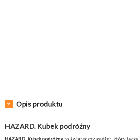
Opis produktu
HAZARD. Kubek podróżny
HAZARD. Kubek podróżny
to świąteczny gadżet, który łączy