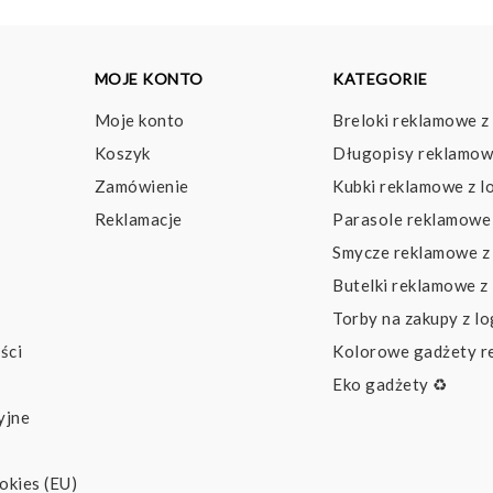
MOJE KONTO
KATEGORIE
Moje konto
Breloki reklamowe z
Koszyk
Długopisy reklamow
Zamówienie
Kubki reklamowe z l
Reklamacje
Parasole reklamowe 
Smycze reklamowe z
Butelki reklamowe z
Torby na zakupy z l
ści
Kolorowe gadżety 
Eko gadżety ♻️
yjne
okies (EU)