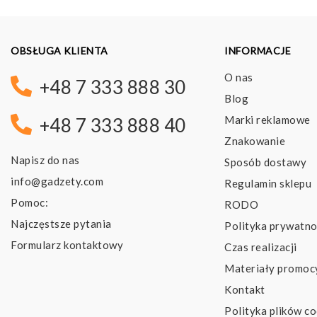
OBSŁUGA KLIENTA
INFORMACJE
O nas
+48 7 333 888 30
Blog
Marki reklamowe
+48 7 333 888 40
Znakowanie
Napisz do nas
Sposób dostawy
info@gadzety.com
Regulamin sklepu
Pomoc:
RODO
Najczęstsze pytania
Polityka prywatno
Formularz kontaktowy
Czas realizacji
Materiały promoc
Kontakt
Polityka plików co