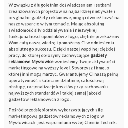
W związku z długoletnim doświadczeniem i setkami
zrealizowanych projektów na najbardziej niebywałe i
oryginalne gadżety reklamowe, mogą również liczyć na
nasze wsparcie w tym temacie. Mając absolutną
świadomość siły oddziaływania i niezwykłej
funkcjonalności upominków z logo, chętnie przekażemy
Wam całą naszą wiedzę i pomożemy Ci w odniesieniu
absolutnego sukcesu. Dzięki naszej wspólnej ciężkiej
pracy, do której dołożymy zachwycające
gadżety
reklamowe Mysłowice
wzniesiemy Twoje aktywności
marketingowe na wyższy level. Stworzysz firmę, o
której inni mogą marzyć. Gwarantujemy Ci naszą pełną
operatywność, skuteczne działanie, całościową
obsługę, racjonalizację kosztów przy zachowaniu
najwyższych standardów i takiej samej jakości
gadżetów reklamowych z logo.
Pośród przedsiębiorstw wykorzystujących siłę
marketingową gadżetów reklamowych z logo w
Mysłowicach, jest wspomniana wyżej
Chemie Technik
.