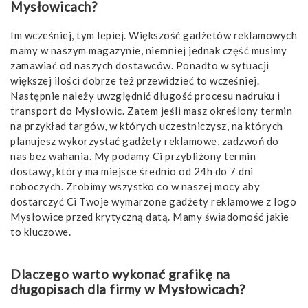
Mysłowicach?
Im wcześniej, tym lepiej. Większość gadżetów reklamowych
mamy w naszym magazynie, niemniej jednak część musimy
zamawiać od naszych dostawców. Ponadto w sytuacji
większej ilości dobrze też przewidzieć to wcześniej.
Następnie należy uwzględnić długość procesu nadruku i
transport do Mysłowic. Zatem jeśli masz określony termin
na przykład targów, w których uczestniczysz, na których
planujesz wykorzystać gadżety reklamowe, zadzwoń do
nas bez wahania. My podamy Ci przybliżony termin
dostawy, który ma miejsce średnio od 24h do 7 dni
roboczych. Zrobimy wszystko co w naszej mocy aby
dostarczyć Ci Twoje wymarzone gadżety reklamowe z logo
Mysłowice przed krytyczną datą. Mamy świadomość jakie
to kluczowe.
Dlaczego warto wykonać grafikę na
długopisach dla firmy w Mysłowicach?