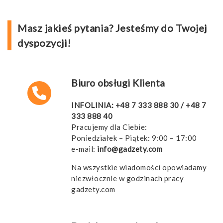
Masz jakieś pytania? Jesteśmy do Twojej
dyspozycji!
Biuro obsługi Klienta
INFOLINIA:
+48 7 333 888 30
/
+48 7
333 888 40
Pracujemy dla Ciebie:
Poniedziałek – Piątek: 9:00 – 17:00
e-mail:
info@gadzety.com
Na wszystkie wiadomości opowiadamy
niezwłocznie w godzinach pracy
gadzety.com