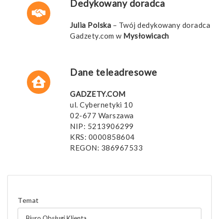
Dedykowany doradca
Julia Polska
– Twój dedykowany doradca
Gadzety.com w
Mysłowicach
Dane teleadresowe
GADZETY.COM
ul. Cybernetyki 10
02-677 Warszawa
NIP: 5213906299
KRS: 0000858604
REGON: 386967533
Temat