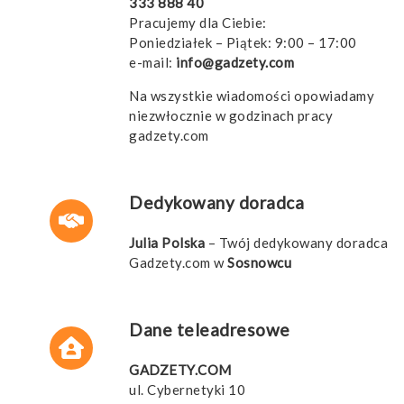
333 888 40
Pracujemy dla Ciebie:
Poniedziałek – Piątek: 9:00 – 17:00
e-mail:
info@gadzety.com
Na wszystkie wiadomości opowiadamy
niezwłocznie w godzinach pracy
gadzety.com
Dedykowany doradca
Julia Polska
– Twój dedykowany doradca
Gadzety.com w
Sosnowcu
Dane teleadresowe
GADZETY.COM
ul. Cybernetyki 10