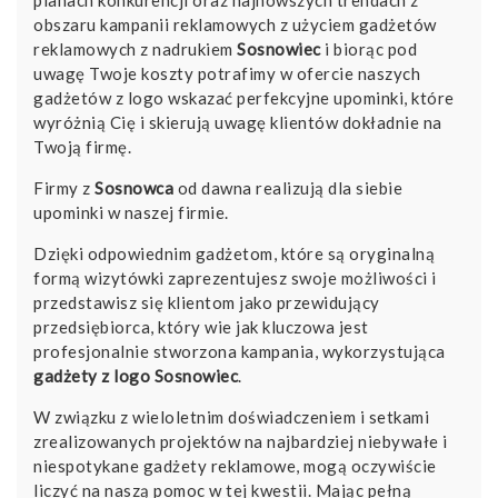
obszaru kampanii reklamowych z użyciem gadżetów
reklamowych z nadrukiem
Sosnowiec
i biorąc pod
uwagę Twoje koszty potrafimy w ofercie naszych
gadżetów z logo wskazać perfekcyjne upominki, które
wyróżnią Cię i skierują uwagę klientów dokładnie na
Twoją firmę.
Firmy z
Sosnowca
od dawna realizują dla siebie
upominki w naszej firmie.
Dzięki odpowiednim gadżetom, które są oryginalną
formą wizytówki zaprezentujesz swoje możliwości i
przedstawisz się klientom jako przewidujący
przedsiębiorca, który wie jak kluczowa jest
profesjonalnie stworzona kampania, wykorzystująca
gadżety z logo Sosnowiec
.
W związku z wieloletnim doświadczeniem i setkami
zrealizowanych projektów na najbardziej niebywałe i
niespotykane gadżety reklamowe, mogą oczywiście
liczyć na naszą pomoc w tej kwestii. Mając pełną