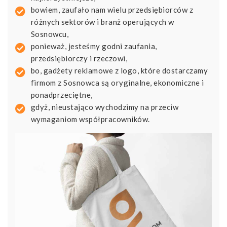
bowiem, zaufało nam wielu przedsiębiorców z
różnych sektorów i branż operujących w
Sosnowcu,
ponieważ, jesteśmy godni zaufania,
przedsiębiorczy i rzeczowi,
bo, gadżety reklamowe z logo, które dostarczamy
firmom z Sosnowca są oryginalne, ekonomiczne i
ponadprzeciętne,
gdyż, nieustająco wychodzimy na przeciw
wymaganiom współpracowników.