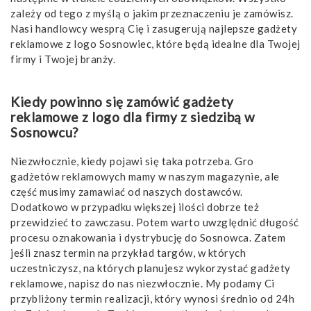
zależy od tego z myślą o jakim przeznaczeniu je zamówisz.
Nasi handlowcy wesprą Cię i zasugerują najlepsze gadżety
reklamowe z logo Sosnowiec, które będą idealne dla Twojej
firmy i Twojej branży.
Kiedy powinno się zamówić gadżety
reklamowe z logo dla firmy z siedzibą w
Sosnowcu?
Niezwłocznie, kiedy pojawi się taka potrzeba. Gro
gadżetów reklamowych mamy w naszym magazynie, ale
część musimy zamawiać od naszych dostawców.
Dodatkowo w przypadku większej ilości dobrze też
przewidzieć to zawczasu. Potem warto uwzględnić długość
procesu oznakowania i dystrybucję do Sosnowca. Zatem
jeśli znasz termin na przykład targów, w których
uczestniczysz, na których planujesz wykorzystać gadżety
reklamowe, napisz do nas niezwłocznie. My podamy Ci
przybliżony termin realizacji, który wynosi średnio od 24h