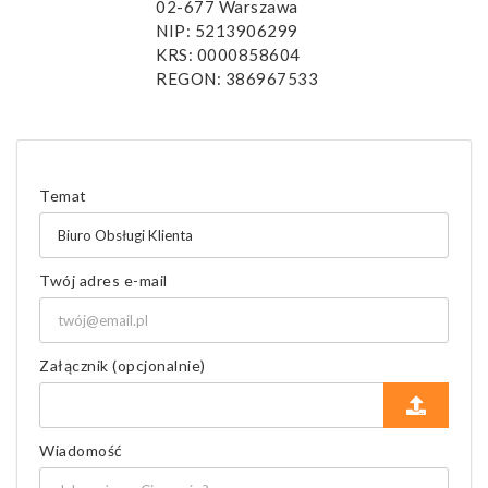
02-677 Warszawa
NIP: 5213906299
KRS: 0000858604
REGON: 386967533
Temat
Twój adres e-mail
Załącznik (opcjonalnie)
Wiadomość