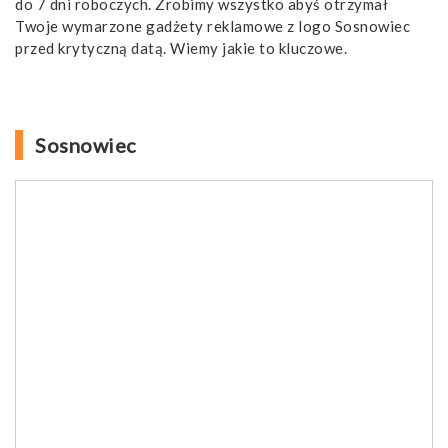
do 7 dni roboczych. Zrobimy wszystko abyś otrzymał
Twoje wymarzone gadżety reklamowe z logo Sosnowiec
przed krytyczną datą. Wiemy jakie to kluczowe.
Sosnowiec