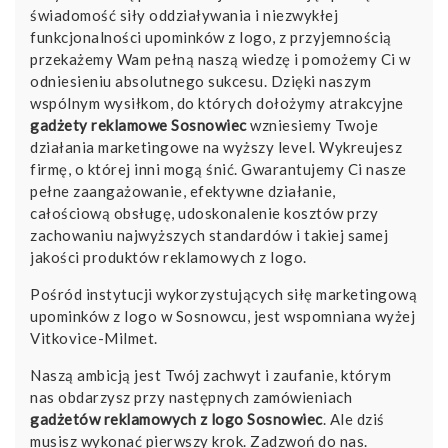
świadomość siły oddziaływania i niezwykłej
funkcjonalności upominków z logo, z przyjemnością
przekażemy Wam pełną naszą wiedzę i pomożemy Ci w
odniesieniu absolutnego sukcesu. Dzięki naszym
wspólnym wysiłkom, do których dołożymy atrakcyjne
gadżety reklamowe Sosnowiec
wzniesiemy Twoje
działania marketingowe na wyższy level. Wykreujesz
firmę, o której inni mogą śnić. Gwarantujemy Ci nasze
pełne zaangażowanie, efektywne działanie,
całościową obsługę, udoskonalenie kosztów przy
zachowaniu najwyższych standardów i takiej samej
jakości produktów reklamowych z logo.
Pośród instytucji wykorzystujących siłę marketingową
upominków z logo w Sosnowcu, jest wspomniana wyżej
Vitkovice-Milmet
.
Naszą ambicją jest Twój zachwyt i zaufanie, którym
nas obdarzysz przy następnych zamówieniach
gadżetów reklamowych z logo Sosnowiec
. Ale dziś
musisz wykonać pierwszy krok. Zadzwoń do nas.