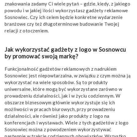
znakowania zadamy Ci wiele pytań – gdzie, kiedy, z jakiego
powodu i w jakiej ilości wykorzystasz gadżety reklamowe
Sosnowiec. Czy ich celem będzie konkretne wydarzenie
branżowe czy też długoterminowe budowanie Twojej
relacji z otoczeniem.
Jak wykorzystać gadżety z logo w Sosnowcu
by promować swoją markę?
Funkcjonalność gadżetów reklamowych z nadrukiem
Sosnowiec jest niepowtarzalna, w związku z czym można ją
wykorzystać na wiele sposobów. Są to produkty
uniwersalne, które mogą być wykorzystane zarówno w
prowadzeniu działalności, jak i w życiu codziennym. W
obszarze biznesowym głównie wykorzystuje się ich
możliwości w pracach biurowych, przy prowadzeniu
działalności, ale również jako produkty z logo na
konferencjach i wystawach. Wiele z tych gadżetów z logo
Sosnowiec można z powodzeniem wykorzystywać
następnie w trakcie codziennych obowiązków. Wszystko