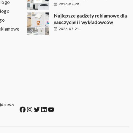
 logo
2026-07-28
 logo
Najlepsze gadżety reklamowe dla
ogo
nauczycieli i wykładowców
reklamowe
2026-07-21
jdziesz:
Facebook
Instagram
Twitter
LinkedIn
YouTube