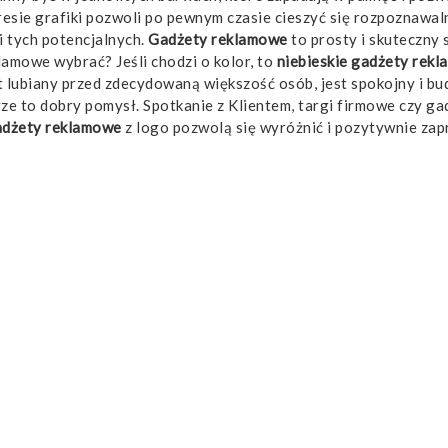
kresie grafiki pozwoli po pewnym czasie cieszyć się rozpoznawal
i tych potencjalnych.
Gadżety reklamowe
to prosty i skuteczny
lamowe wybrać? Jeśli chodzi o kolor, to
niebieskie gadżety rek
st lubiany przed zdecydowaną większość osób, jest spokojny i bu
e to dobry pomysł. Spotkanie z Klientem, targi firmowe czy ga
dżety reklamowe
z logo pozwolą się wyróżnić i pozytywnie za