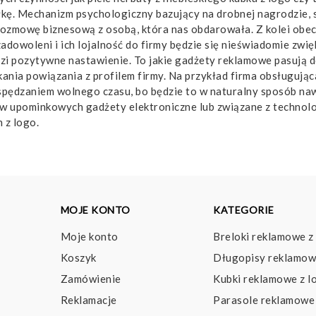
łkę. Mechanizm psychologiczny bazujący na drobnej nagrodzie, 
ozmowę biznesową z osobą, która nas obdarowała. Z kolei obecn
owoleni i ich lojalność do firmy będzie się nieświadomie zwię
i pozytywne nastawienie. To jakie gadżety reklamowe pasują do
ania powiązania z profilem firmy. Na przykład firma obsługując
pędzaniem wolnego czasu, bo będzie to w naturalny sposób na
w upominkowych gadżety elektroniczne lub związane z technolo
 z logo.
MOJE KONTO
KATEGORIE
Moje konto
Breloki reklamowe z
Koszyk
Długopisy reklamow
Zamówienie
Kubki reklamowe z l
Reklamacje
Parasole reklamowe 