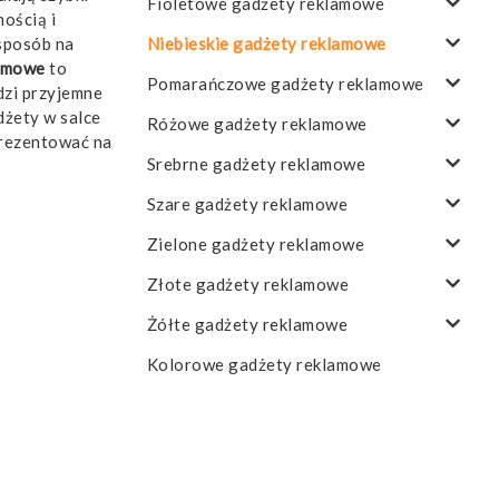
Fioletowe gadżety reklamowe
nością i
Niebieskie gadżety reklamowe
 sposób na
lamowe
to
Pomarańczowe gadżety reklamowe
dzi przyjemne
dżety w salce
Różowe gadżety reklamowe
prezentować na
Srebrne gadżety reklamowe
Szare gadżety reklamowe
Zielone gadżety reklamowe
Złote gadżety reklamowe
Żółte gadżety reklamowe
Kolorowe gadżety reklamowe