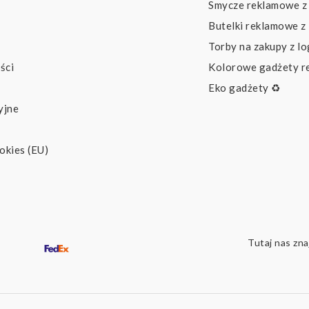
Smycze reklamowe z
Butelki reklamowe z
Torby na zakupy z l
ści
Kolorowe gadżety 
Eko gadżety ♻️
yjne
okies (EU)
Tutaj nas zna