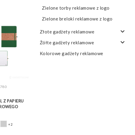
Zielone torby reklamowe z logo
Zielone breloki reklamowe z logo
Złote gadżety reklamowe
Żółte gadżety reklamowe
Kolorowe gadżety reklamowe
780
Z WIĘCEJ
, Z PAPIERU
UROWEGO
+2