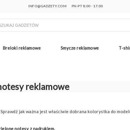
INFO@GADZETY.COM
PN-PT 8:00 - 17:00
ukiwarka
uktów
Breloki reklamowe
Smycze reklamowe
T-shi
notesy reklamowe
Sprawdź jak ważna jest właściwie dobrana kolorystka do modelu
ielone notesy z nadrukiem.