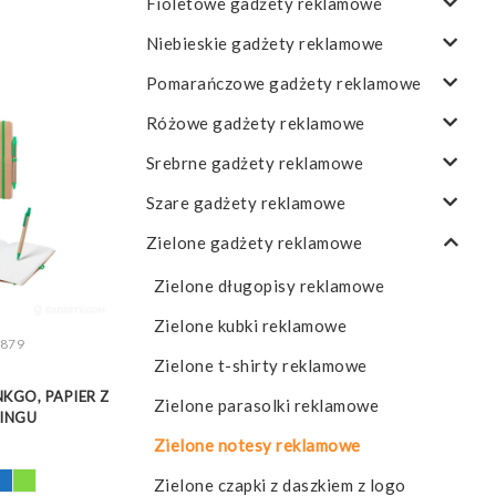
Fioletowe gadżety reklamowe
Niebieskie gadżety reklamowe
Pomarańczowe gadżety reklamowe
Różowe gadżety reklamowe
Srebrne gadżety reklamowe
Szare gadżety reklamowe
Zielone gadżety reklamowe
Zielone długopisy reklamowe
Zielone kubki reklamowe
879
Z WIĘCEJ
Zielone t-shirty reklamowe
KGO, PAPIER Z
Zielone parasolki reklamowe
LINGU
Zielone notesy reklamowe
Zielone czapki z daszkiem z logo