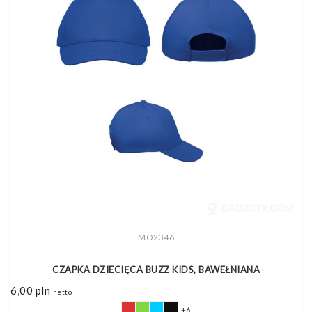
MO2346
CZAPKA DZIECIĘCA BUZZ KIDS, BAWEŁNIANA
6,00
pln
netto
+6