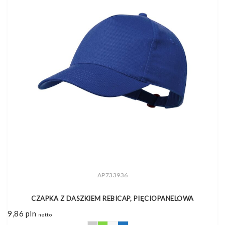
AP733936
CZAPKA Z DASZKIEM REBICAP, PIĘCIOPANELOWA
9,86
pln
netto