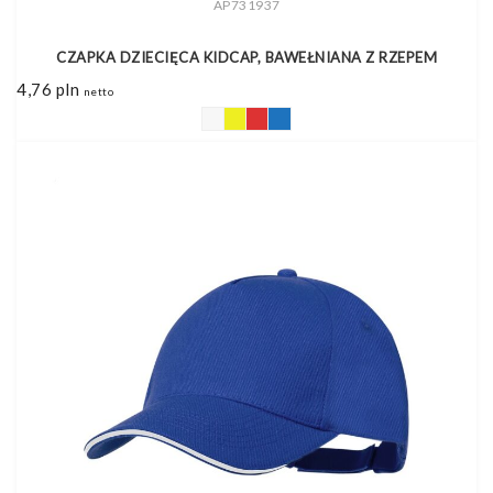
AP731937
CZAPKA DZIECIĘCA KIDCAP, BAWEŁNIANA Z RZEPEM
4,76
pln
netto