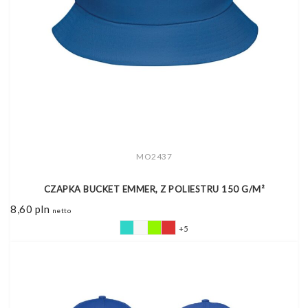
MO2437
CZAPKA BUCKET EMMER, Z POLIESTRU 150 G/M²
8,60
pln
netto
+5