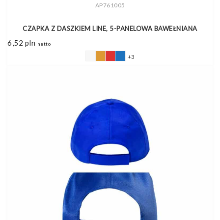
AP761005
CZAPKA Z DASZKIEM LINE, 5-PANELOWA BAWEŁNIANA
6,52
pln
netto
+3