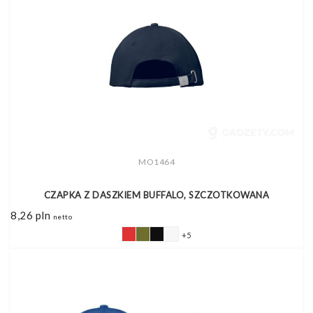
MO1464
CZAPKA Z DASZKIEM BUFFALO, SZCZOTKOWANA
8,26
pln
netto
+5