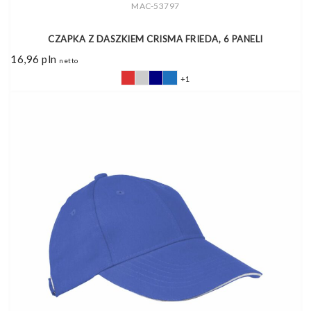
MAC-53797
CZAPKA Z DASZKIEM CRISMA FRIEDA, 6 PANELI
16,96
pln
netto
+1