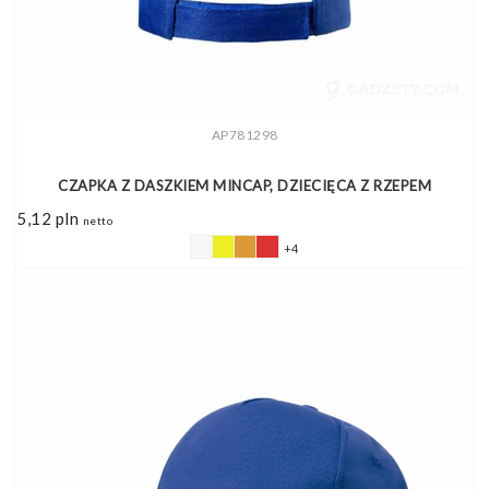
AP781298
CZAPKA Z DASZKIEM MINCAP, DZIECIĘCA Z RZEPEM
5,12
pln
netto
+4