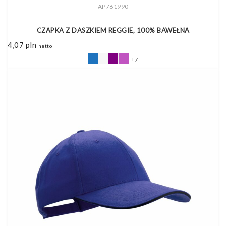
AP761990
CZAPKA Z DASZKIEM REGGIE, 100% BAWEŁNA
4,07
pln
netto
+7