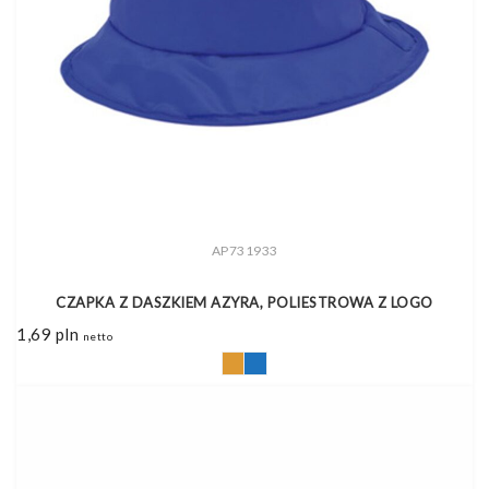
AP731933
CZAPKA Z DASZKIEM AZYRA, POLIESTROWA Z LOGO
1,69
pln
netto