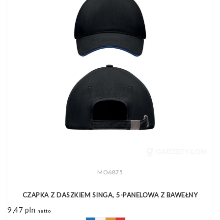
MO6875
CZAPKA Z DASZKIEM SINGA, 5-PANELOWA Z BAWEŁNY
9,47
pln
netto