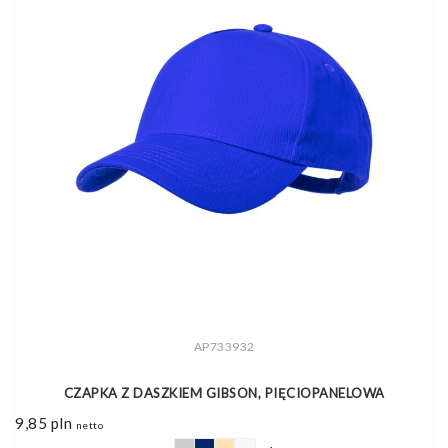
AP733932
CZAPKA Z DASZKIEM GIBSON, PIĘCIOPANELOWA
9,85
pln
netto