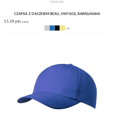
MO2542
CZAPKA Z DASZKIEM BEAU, VINTAGE, BAWEŁNIANA
15,59
pln
netto
+1