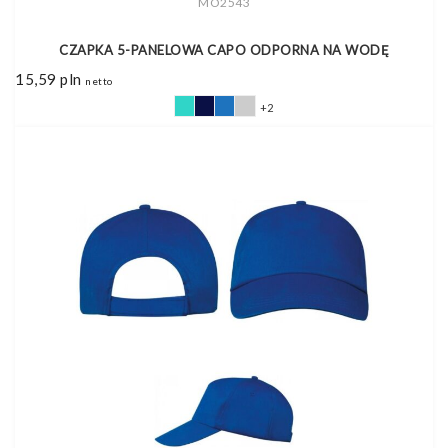
MO2543
CZAPKA 5-PANELOWA CAPO ODPORNA NA WODĘ
15,59
pln
netto
+2