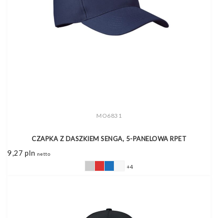
MO6831
CZAPKA Z DASZKIEM SENGA, 5-PANELOWA RPET
9,27
pln
netto
+4