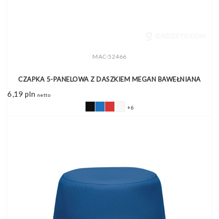
MAC-52466
CZAPKA 5-PANELOWA Z DASZKIEM MEGAN BAWEŁNIANA
6,19
pln
netto
+6