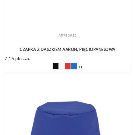
AP733935
CZAPKA Z DASZKIEM AARON, PIĘCIOPANELOWA
7,16
pln
netto
+1